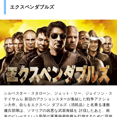
エクスペンダブルズ
シルベスター・スタローン、ジェット・リー、ジェイソン・ス
テイサムら 新旧のアクションスターが集結した戦争アクショ
ン大作。自らをエクスペン ダブルズ（消耗品）と名乗る凄腕
傭兵部隊は、ソマリアの凶悪な武装海賊を 討伐したあと、南
米のビレーナという島国の軍事独裁政権を打倒するために現地