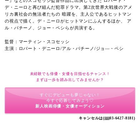
ー』などのスコセッシ監督作品に出演してきた ロバート・
デ・ニーロと再び組んだ犯罪ドラマ。第2次世界大戦後のアメ
リカ裏社会の無法者たちの 暗躍を、主人公であるヒットマン
の視点で描く。デ・ニーロがヒットマンにふんするほか、 ア
ル・パチーノ、ジョー・ペシらが共演する。
監督：マーティン・スコセッシ
主演：ロバート・デニーロ/アル・パチーノ/ジョ―・ペシ
未経験でも俳優・女優を目指せるチャンス！
まずは一歩を踏み出してみませんか？
すぐにデビューも夢じゃない！
今すぐ応募してみよう♡
新人映画俳優・女優オーディション
キャンセルは(
03-6427-8181)