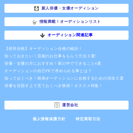
新人俳優・女優オーディション
情報満載！オーディションリスト
オーディション関連記事
【絶対合格】オーディション合格の秘訣！
知っておきたい！芸能のお仕事をもらう方法３選!
俳優・女優の方におすすめ！家の中でできること4選
オーディションの自己PRで求められる事とは？
知っておくべき！映画オーディションに合格するための演技５選
俳優を目指す上で見ておくべき映画！オススメ特集！
運営会社
個人情報保護方針
特定商取引法