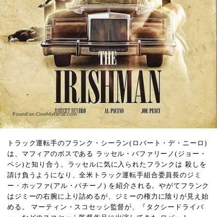
トラック運転手のフランク・シーラン(ロバート・デ・ニーロ)
は、マフィアのボスである ラッセル・バファリーノ(ジョー・
ペシ)と知り合う。ラッセルに気に入られたフランクは 殺しを
請け負うようになり、全米トラック運転手組合委員長のジミ
ー・ホッファ(アル・パチーノ) を紹介される。やがてフランク
はジミーの右腕に上り詰めるが、ジミーの権力に陰りが見え始
める。 マーティン・スコセッシ監督が、『タクシードライバ