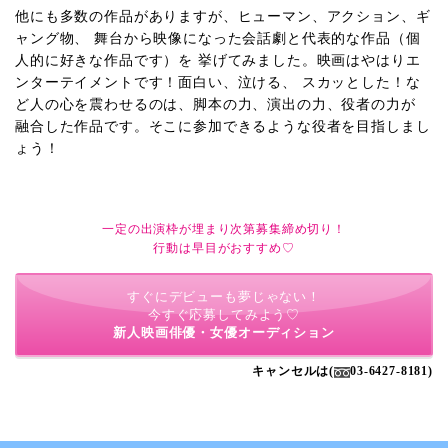
他にも多数の作品がありますが、ヒューマン、アクション、ギ
ャング物、 舞台から映像になった会話劇と代表的な作品（個
人的に好きな作品です）を 挙げてみました。映画はやはりエ
ンターテイメントです！面白い、泣ける、 スカッとした！な
ど人の心を震わせるのは、脚本の力、演出の力、役者の力が
融合した作品です。そこに参加できるような役者を目指しまし
ょう！
一定の出演枠が埋まり次第募集締め切り！
行動は早目がおすすめ♡
すぐにデビューも夢じゃない！
今すぐ応募してみよう♡
新人映画俳優・女優オーディション
キャンセルは(
03-6427-8181)