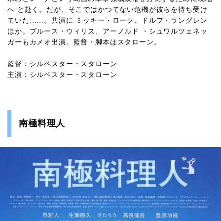
へ と赴く。だが、そこではかつてない危機が彼らを待ち受け
ていた……。共演に ミッキー・ローク、ドルフ・ラングレン
ほか。ブルース・ウィリス、アーノルド ・シュワルツェネッ
ガーもカメオ出演。監督・脚本はスタローン。
監督：シルベスター・スタローン
主演：シルベスター・スタローン
南極料理人