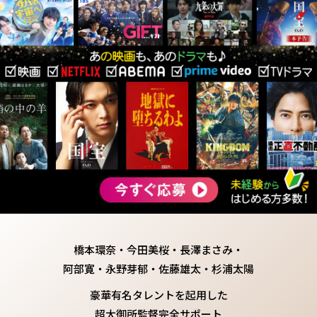
橋本環奈・今田美桜・長澤まさみ・
阿部寛・永野芽郁・佐藤雄太・杉浦太陽
豪華有名タレントを起用した
超大御所監督完全サポート