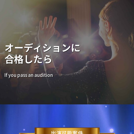
オーディションに
合格したら
If you pass an audition
出演可能案件