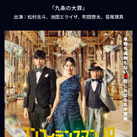
「九条の大罪」
出演：松村北斗、池田エライザ、町田啓太、音尾琢真