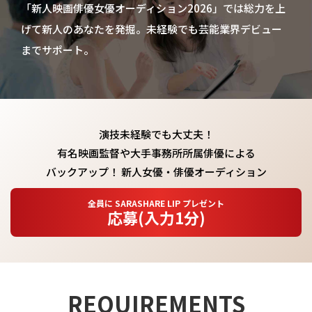
「新人映画俳優女優オーディション2026」では総力を上
げて新人のあなたを発掘。未経験でも芸能業界デビュー
までサポート。
演技未経験でも大丈夫！
有名映画監督や大手事務所所属俳優による
バックアップ！ 新人女優・俳優オーディション
全員に SARASHARE LIP プレゼント
応募(入力1分)
REQUIREMENTS