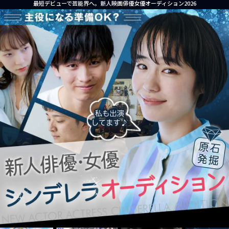
最短デビューで芸能界へ。新人映画俳優女優オーディション2026