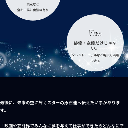
東京など
全キー局に出演枠有り
俳優・女優だけじゃな
い。
タレント・モデルなど幅広く活躍
できる
最後に、未来の空に輝くスターの原石達へ伝えたい事がありま
す。
「映画や芸能界でみんなに夢を与えて仕事ができたらどんなに幸