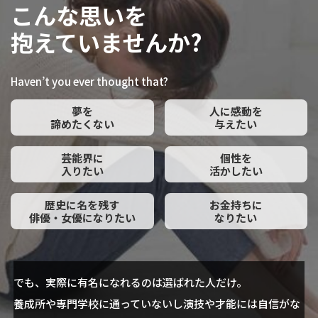
こんな思いを
抱えていませんか?
Haven’t you ever thought that?
夢を
人に感動を
諦めたくない
与えたい
芸能界に
個性を
入りたい
活かしたい
歴史に名を残す
お金持ちに
俳優・女優になりたい
なりたい
でも、実際に有名になれるのは選ばれた人だけ。
養成所や専門学校に通っていないし演技や才能には自信がな